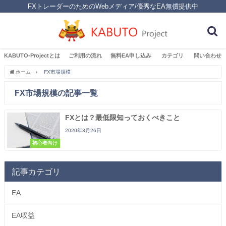
FXトレーダーのためのWebメディア/優秀なEA無償提供中
KABUTO-Projectとは
ご利用の流れ
無料EA申し込み
カテゴリ
問い合わせ
ホーム
FX市場規模
FX市場規模の記事一覧
FXとは？最低限知っておくべきこと
2020年3月26日
初心者向け
記事カテゴリ
EA
EA収益