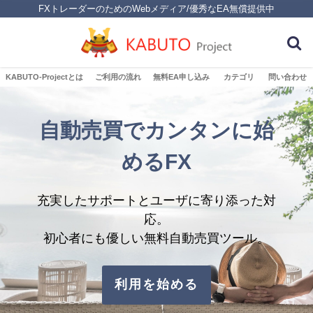
FXトレーダーのためのWebメディア/優秀なEA無償提供中
KABUTO-Projectとは
ご利用の流れ
無料EA申し込み
カテゴリ
問い合わせ
自動売買でカンタンに始
めるFX
充実したサポートとユーザに寄り添った対
応。
初心者にも優しい無料自動売買ツール。
利用を始める