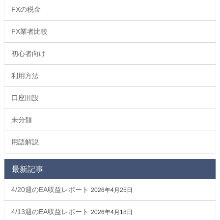
FXの税金
FX業者比較
初心者向け
利用方法
口座開設
未分類
用語解説
最新記事
4/20週のEA収益レポート
2026年4月25日
4/13週のEA収益レポート
2026年4月18日