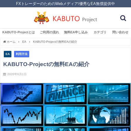
FXトレーダーのためのWebメディア/優秀なEA無償提供中
KABUTO-Projectとは
ご利用の流れ
無料EA申し込み
カテゴリ
問い合わせ
ホーム
EA
KABUTO-Projectの無料EAの紹介
EA
利用方法
KABUTO-Projectの無料EAの紹介
2020年6月1日