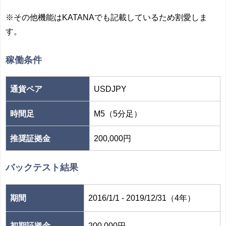
※その他機能はKATANAでも記載しているため割愛しま
す。
稼働条件
通貨ペア
USDJPY
時間足
M5（5分足）
推奨証拠金
200,000円
バックテスト結果
期間
2016/1/1 - 2019/12/31（4年）
初期証拠金
200,000円