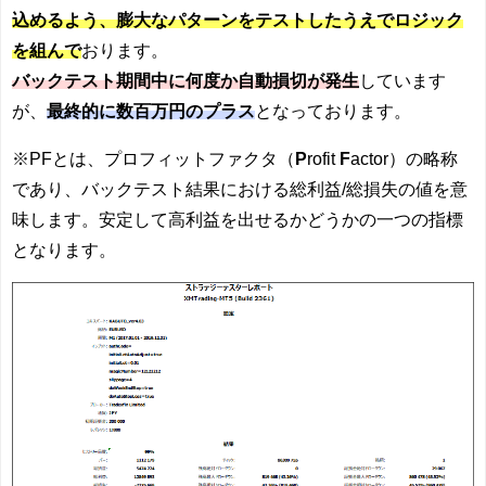
込めるよう、膨大なパターンをテストしたうえでロジック
を組んで
おります。
バックテスト期間中に何度か自動損切が発生
しています
が、
最終的に数百万円のプラス
となっております。
※PFとは、プロフィットファクタ（
P
rofit
F
actor）の略称
であり、バックテスト結果における総利益/総損失の値を意
味します。安定して高利益を出せるかどうかの一つの指標
となります。