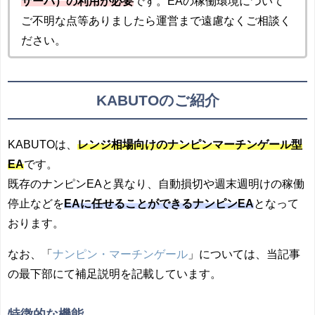
サーバ）の利用が必要
です。
EAの稼働環境について
ご不明な点等ありましたら運営まで遠慮なくご相談く
ださい。
KABUTOのご紹介
KABUTOは、
レンジ相場向けのナンピンマーチンゲール型
EA
です。
既存のナンピンEAと異なり、自動損切や週末週明けの稼働
停止などを
EAに任せることができるナンピンEA
となって
おります。
なお、「
ナンピン・マーチンゲール
」については、当記事
の最下部にて補足説明を記載しています。
特徴的な機能