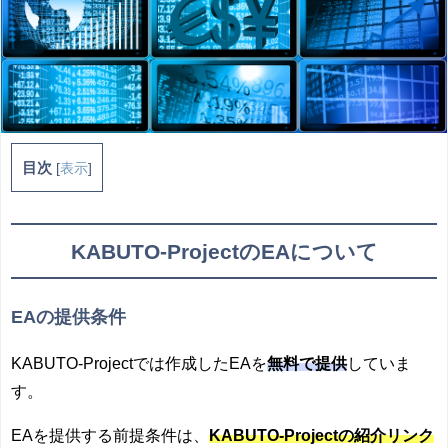
目次
[
表示
]
KABUTO-ProjectのEAについて
EAの提供条件
KABUTO-Projectでは作成したEAを
無料で提供
していま
す。
EAを提供する前提条件は、
KABUTO-Projectの紹介リンク