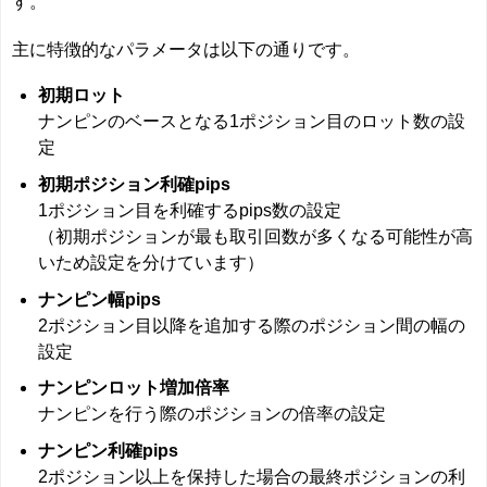
す。
主に特徴的なパラメータは以下の通りです。
初期ロット
ナンピンのベースとなる1ポジション目のロット数の設
定
初期ポジション利確pips
1ポジション目を利確するpips数の設定
（初期ポジションが最も取引回数が多くなる可能性が高
いため設定を分けています）
ナンピン幅pips
2ポジション目以降を追加する際のポジション間の幅の
設定
ナンピンロット増加倍率
ナンピンを行う際のポジションの倍率の設定
ナンピン利確pips
2ポジション以上を保持した場合の最終ポジションの利