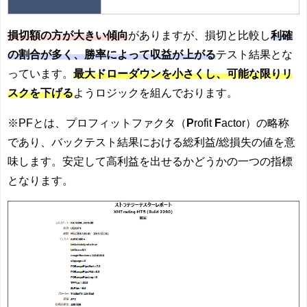
損切額の方が大きい傾向
がありますが、損切と比較し
利確
の割合が多く、勝率によって収益が上がる
テスト結果とな
っています。
最大ドローダウンを小さくし、可能な限りリ
スクを下げる
ようロジックを組んでおります。
※PFとは、プロフィットファクタ（
P
rofit
F
actor）の略称
であり、バックテスト結果における総利益/総損失の値を意
味します。安定して高利益を出せるかどうかの一つの指標
となります。