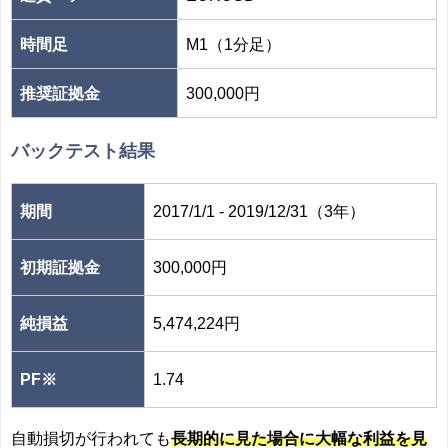
時間足
M1（1分足）
推奨証拠金
300,000円
バックテスト結果
期間
2017/1/1 - 2019/12/31（3年）
初期証拠金
300,000円
純損益
5,474,224円
PF※
1.74
自動損切が行われても
長期的に見た場合に大幅な利益を見