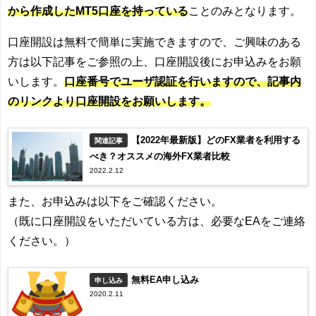
から作成したMT5口座を持っている
ことのみとなります。
口座開設は無料で簡単に実施できますので、ご興味のある
方は以下記事をご参照の上、口座開設後にお申込みをお願
いします。
口座番号でユーザ認証を行いますので、記事内
のリンクより口座開設をお願いします。
【2022年最新版】どのFX業者を利用する
関連記事
べき？オススメの海外FX業者比較
2022.2.12
また、お申込みは以下をご確認ください。
（既に口座開設をいただいている方は、必要なEAをご連絡
ください。）
無料EA申し込み
申し込み
2020.2.11