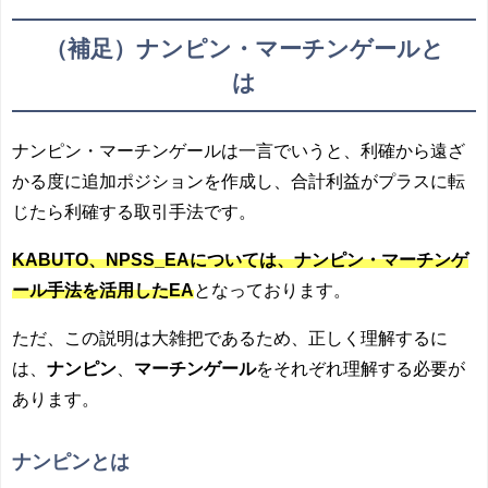
（補足）ナンピン・マーチンゲールと
は
ナンピン・マーチンゲールは一言でいうと、利確から遠ざ
かる度に追加ポジションを作成し、合計利益がプラスに転
じたら利確する取引手法です。
KABUTO、NPSS_EAについては、ナンピン・マーチンゲ
ール手法を活用したEA
となっております。
ただ、この説明は大雑把であるため、正しく理解するに
は、
ナンピン
、
マーチンゲール
をそれぞれ理解する必要が
あります。
ナンピンとは