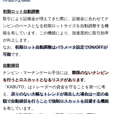
初期ロット自動調整
取引により証拠金が増えてきた際に、証拠金に合わせてナ
ンピンのベースとなる初期ロットサイズを自動調整する機
能を有しています。この機能により、加速度的に取引効率
が向上します。
なお、
初期
ロット自動調整はパラメータ設定でON/OFFが
可能
です。
自動損切
ナンピン・マーチンゲール手法には、
際限のないナンピン
を行うとロスカットとなるリスクがあります
。
「KABUTO」はトレーダーの資金を守ることを第一に考
え、
戻りのない大幅なトレンドが発生した場合は一定の金
額で自動損切を行うことで強制ロスカットを回避する機能
を有しています。