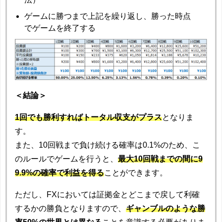
ゲームに勝つまで上記を繰り返し、勝った時点
でゲームを終了する
＜結論＞
1回でも勝利すればトータル収支がプラス
となりま
す。
また、10回戦まで負け続ける確率は0.1%のため、こ
のルールでゲームを行うと、
最大10回戦までの間に9
9.9%の確率で利益を得る
ことができます。
ただし、FXにおいては証拠金とどこまで戻して利確
するかの勝負となりますので、
ギャンブルのような勝