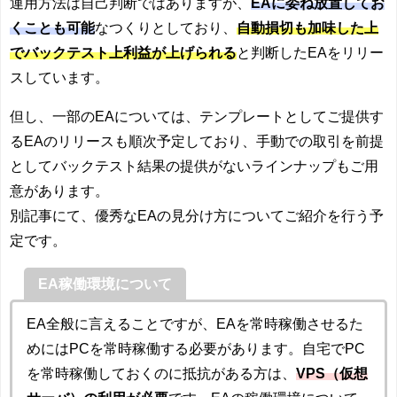
運用方法は自己判断ではありますが、
EAに委ね放置してお
くことも可能
なつくりとしており、
自動損切も加味した上
でバックテスト上利益が上げられる
と判断したEAをリリー
スしています。
但し、一部のEAについては、テンプレートとしてご提供す
るEAのリリースも順次予定しており、手動での取引を前提
としてバックテスト結果の提供がないラインナップもご用
意があります。
別記事にて、優秀なEAの見分け方についてご紹介を行う予
定です。
EA稼働環境について
EA全般に言えることですが、EAを常時稼働させるた
めにはPCを常時稼働する必要があります。自宅でPC
を常時稼働しておくのに抵抗がある方は、
VPS（仮想