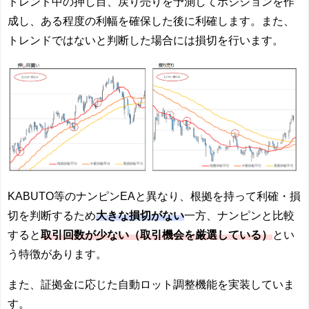
トレンド中の押し目、戻り売りを予測してポジションを作
成し、ある程度の利幅を確保した後に利確します。また、
トレンドではないと判断した場合には損切を行います。
KABUTO等のナンピンEAと異なり、根拠を持って利確・損
切を判断するため
大きな損切がない
一方、ナンピンと比較
すると
取引回数が少ない（取引機会を厳選している）
とい
う特徴があります。
また、証拠金に応じた自動ロット調整機能を実装していま
す。