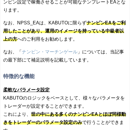
ンピン設定で稼働させることが可能なテンプレートEAとな
ります。
なお、NPSS_EAは、KABUTOに限らず
ナンピンEAをご利
用したことがあり、運用のイメージを持っている中級者以
上の方
へのご利用をお勧めします。
なお、「
ナンピン・マーチンゲール
」については、当記事
の最下部にて補足説明を記載しています。
特徴的な機能
柔軟なパラメータ設定
KABUTOのロジックをベースとして、様々なパラメータを
トレーダーが設定することができます。
これにより、
世の中にある多くのナンピンEAとほぼ同様動
きをトレーダーのパラメータ設定のみ
で行うことができま