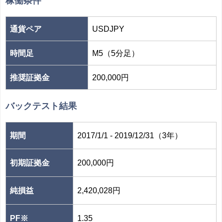
稼働条件
通貨ペア
USDJPY
時間足
M5（5分足）
推奨証拠金
200,000円
バックテスト結果
期間
2017/1/1 - 2019/12/31（3年）
初期証拠金
200,000円
純損益
2,420,028円
PF※
1.35