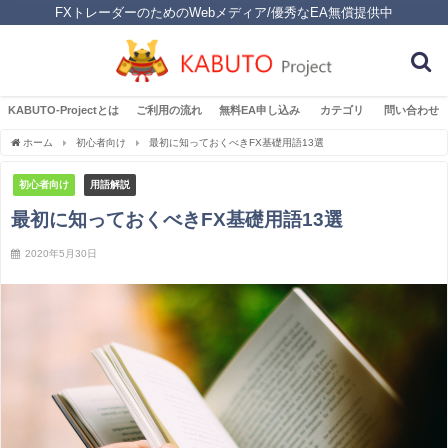
FXトレーダーのためのWebメディア/優秀なEA無償提供中
KABUTO-Projectとは
ご利用の流れ
無料EA申し込み
カテゴリ
問い合わせ
ホーム
初心者向け
最初に知っておくべきFX基礎用語13選
初心者向け
用語解説
最初に知っておくべきFX基礎用語13選
2020年5月30日