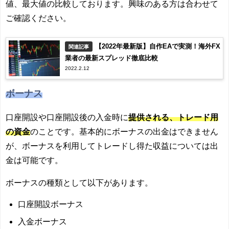
値、最大値の比較しております。興味のある方は合わせて
ご確認ください。
【2022年最新版】自作EAで実測！海外FX
関連記事
業者の最新スプレッド徹底比較
2022.2.12
ボーナス
口座開設や口座開設後の入金時に
提供される、トレード用
の資金
のことです。基本的にボーナスの出金はできません
が、ボーナスを利用してトレードし得た収益については出
金は可能です。
ボーナスの種類として以下があります。
口座開設ボーナス
入金ボーナス