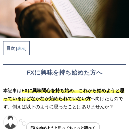
目次
[
表示
]
FXに興味を持ち始めた方へ
本記事は
FXに興味関心を持ち始め、これから始めようと思
っているけどなかなか始められていない方
へ向けたもので
す。例えば以下のように思ったことはありませんか？
FXを始めようと思ってちょっと調べて