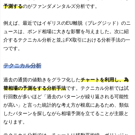
予測する
のがファンダメンタルズ分析です。
例えば、最近ではイギリスのEU離脱（ブレグジッド）のニ
ュースは、ポンド相場に大きな影響を与えました。次に紹
介するテクニカル分析と並ぶFX取引における分析手法の一
つです。
テクニカル分析
過去の通貨の値動きをグラフ化した
チャートを利用し、為
替相場の予測をする分析手法
です。テクニカル分析では試
行回数が多いほど「過去のパターンが繰り返される可能性
が高い」と言った統計的な考え方が根底にあるため、類似
したパターンを探しながら相場予測を立てることが主眼と
なります。
テクニカル分析では、チャートに移動平均線、ボリンジャ