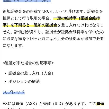
追証（マージンコール）
追加証拠金をの略称で"おいしょう"と呼びます。証拠金を
担保として行う取引の場合、
一定の維持率（証拠金維持
率）を下回ると、追加の証拠金
を差し入れなければなりま
せん。評価損が発生し、証拠金が証拠金維持率を保つため
に必要な額を下回った時には不足分の証拠金が追加で必要
になります。
<追証が来た場合の対応事項>
証拠金の差し入れ（入金）
ポジションの解消
スプレッド
FXには買値（ASK）と売値（BID）があります。この
買値