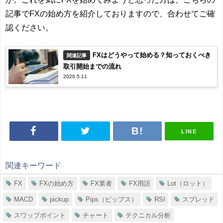
記事でFXの始め方を紹介しておりますので、合わせてご確
認ください。
FXはどうやって始める？知っておくべき
関連記事
取引開始までの流れ
2020.5.11
LINE
関連キーワード
FX
FXの始め方
FX業者
FX用語
Lot（ロット）
MACD
pickup
Pips（ピップス）
RSI
スプレッド
スワップポイント
チャート
テクニカル分析