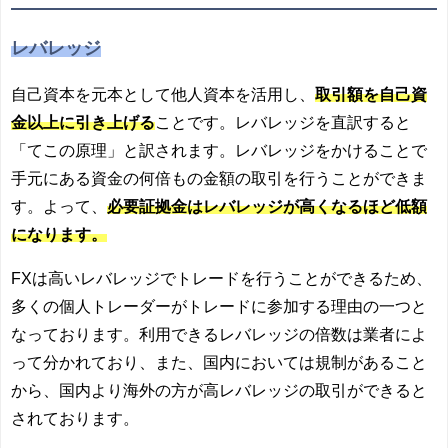
レバレッジ
自己資本を元本として他人資本を活用し、
取引額を自己資
金以上に引き上げる
こと
です。レバレッジを直訳すると
「てこの原理」と訳されます。
レバレッジをかけることで
手元にある資金の何倍もの金額の取引を行うことができま
す。よって、
必要証拠金はレバレッジが高くなるほど低額
になります。
FXは高いレバレッジでトレードを行うことができるため、
多くの個人トレーダーがトレードに参加する理由の一つと
なっております。利用できるレバレッジの倍数は業者によ
って分かれており、また、国内においては規制があること
から、国内より海外の方が高レバレッジの取引ができると
されております。