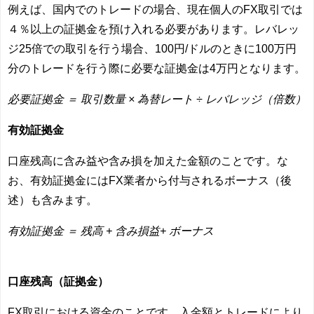
例えば、国内でのトレードの場合、現在個人のFX取引では
４％以上の証拠金を預け入れる必要があります。レバレッ
ジ25倍での取引を行う場合、100円/ドルのときに100万円
分のトレードを行う際に必要な証拠金は4万円となります。
必要証拠金 ＝ 取引数量 × 為替レート ÷ レバレッジ（倍数）
有効証拠金
口座残高に含み益や含み損を加えた金額のことです。
な
お、有効証拠金にはFX業者から付与されるボーナス（後
述）も含みます。
有効証拠金 ＝ 残高 + 含み損益+ ボーナス
口座残高（証拠金）
FX取引における資金のことです。入金額とトレードにより