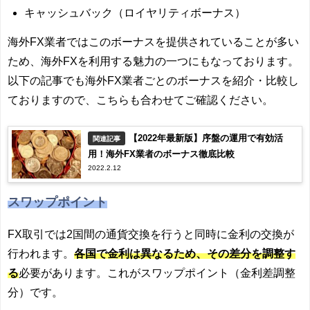
キャッシュバック（ロイヤリティボーナス）
海外FX業者ではこのボーナスを提供されていることが多い
ため、海外FXを利用する魅力の一つにもなっております。
以下の記事でも海外FX業者ごとのボーナスを紹介・比較し
ておりますので、こちらも合わせてご確認ください。
【2022年最新版】序盤の運用で有効活
関連記事
用！海外FX業者のボーナス徹底比較
2022.2.12
スワップポイント
FX取引では2国間の通貨交換を行うと同時に金利の交換が
行われます。
各国で金利は異なるため、その差分を調整す
る
必要があります。これがスワップポイント（金利差調整
分）です。