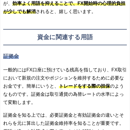
が、
効率よく用語を抑えることで、FX開始時の心理的負担
が少しでも解消
されると、嬉しく思います。
資金に関連する
用語
証拠金
一般的にはFX口座に預けている残高を指しており、FX取引
において新規の注文やポジションを維持するために必要な
お金です。簡単にいうと、
トレードをする際の担保
のよう
なものです。証拠金は取引通貨の為替レートの水準によっ
て変動します。
証拠金を知る上では、必要証拠金と有効証拠金の違いとそ
れらを元に算出した証拠金維持率を知ることが重要です。