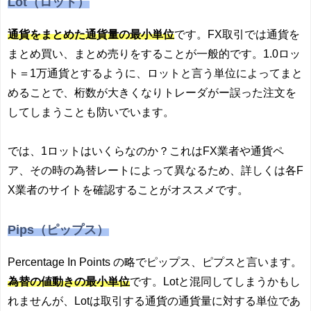
Lot（ロット）
通貨をまとめた通貨量の最小単位
です。FX取引では通貨を
まとめ買い、まとめ売りをすることが一般的です。1.0ロッ
ト＝1万通貨とするように、ロットと言う単位によってまと
めることで、桁数が大きくなりトレーダがー誤った注文を
してしまうことも防いでいます。
では、1ロットはいくらなのか？これはFX業者や通貨ペ
ア、その時の為替レートによって異なるため、詳しくは各F
X業者のサイトを確認することがオススメです。
Pips（ピップス）
Percentage In Points の略でピップス、ピプスと言います。
為替の値動きの最小単位
です。Lotと混同してしまうかもし
れませんが、Lotは取引する通貨の通貨量に対する単位であ