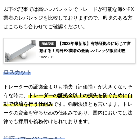
以下の記事では高いレバレッジでトレードが可能な海外FX
業者のレバレッジを比較しておりますので、興味のある方
はこちらも合わせてご確認ください。
【2022年最新版】有効証拠金に応じて変
関連記事
動する！海外FX業者の最新レバレッジ徹底比較
2022.2.12
ロスカット
トレーダーの証拠金よりも損失（評価損）が大きくなりそ
うな時に、
トレーダーの証拠金以上の損失を防ぐために自
動で決済を行う仕組み
です。強制決済とも言います。トレ
ーダの資金を守るための仕組みであり、国内においては法
律でも採用を義務付けられております。