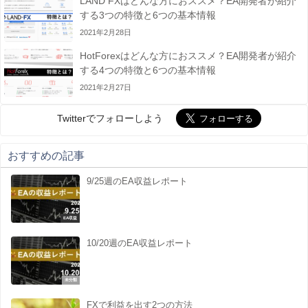
LAND FXはどんな方におススメ？EA開発者が紹介
する3つの特徴と6つの基本情報
2021年2月28日
HotForexはどんな方におススメ？EA開発者が紹介
する4つの特徴と6つの基本情報
2021年2月27日
Twitterでフォローしよう
おすすめの記事
9/25週のEA収益レポート
EA収益
10/20週のEA収益レポート
未分類
FXで利益を出す2つの方法