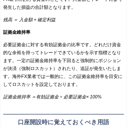
発生した損益の合計額となります。
残高 ＝ 入金額 + 確定利益
証拠金維持率
必要証拠金に対する有効証拠金の比率です。どれだけ
資金
的な余裕を持ってトレードできているか
を示す指標となり
ます。
一定の証拠金維持率を下回ると強制的にポジション
が決済（強制ロスカット）されたり、追証が発生いたしま
す。海外FX業者では一般的に、この証拠金維持率を目安に
してロスカットを設定しております。
証拠金維持率 ＝有効証拠金 ÷ 必要証拠金× 100%
口座開設時に覚えておくべき
用語