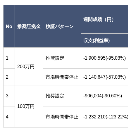
週間成績（円）
No
推奨証拠金
検証パターン
収支(利益率)
1
推奨設定
-1,900,595(-95.03%)
200万円
2
市場時間帯停止
-1,140,647(-57.03%)
3
推奨設定
-906,004(-90.60%)
100万円
4
市場時間帯停止
-1,232,210(-123.22%)