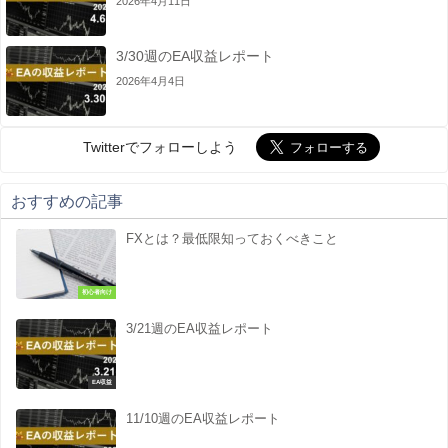
2026年4月11日
3/30週のEA収益レポート
2026年4月4日
Twitterでフォローしよう
おすすめの記事
FXとは？最低限知っておくべきこと
初心者向け
3/21週のEA収益レポート
EA収益
11/10週のEA収益レポート