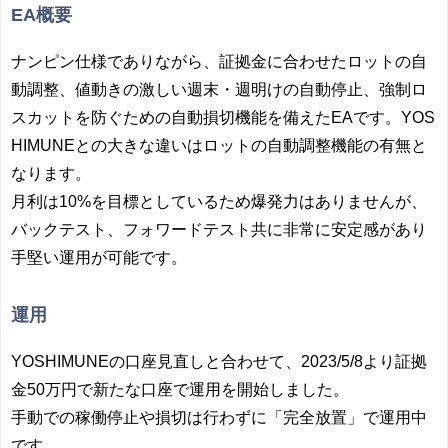
EA概要
ナンピン仕様でありながら、証拠金に合わせたロットの自
動調整、値動きの激しい週末・週明けの自動停止、強制ロ
スカットを防ぐための自動損切機能を備えたEAです。YOS
HIMUNEとの大きな違いはロットの自動調整機能の有無と
なります。
月利は10%を目標としているため爆発力はありませんが、
バックテスト、フォワードテスト共に非常に安定感があり
手堅い運用が可能です。
運用
YOSHIMUNEの口座見直しと合わせて、2023/5/8より証拠
金50万円で新たな口座で運用を開始しました。
手動での稼働停止や損切は行わずに「完全放置」で運用中
です。