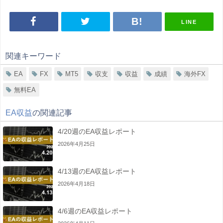
LINE
関連キーワード
EA
FX
MT5
収支
収益
成績
海外FX
無料EA
EA収益
の関連記事
4/20週のEA収益レポート
2026年4月25日
4/13週のEA収益レポート
2026年4月18日
4/6週のEA収益レポート