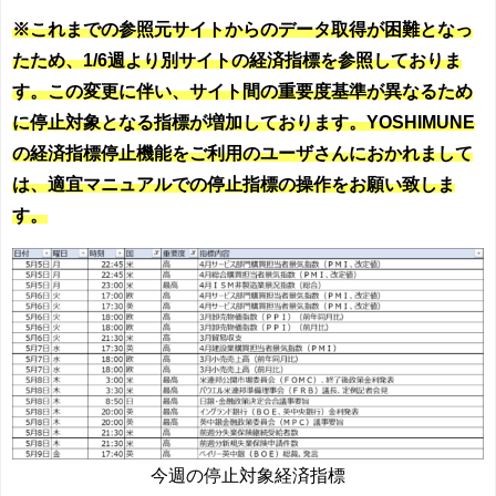
※これまでの参照元サイトからのデータ取得が困難となっ
たため、1/6週より別サイトの経済指標を参照しておりま
す。この変更に伴い、サイト間の重要度基準が異なるため
に停止対象となる指標が増加しております。YOSHIMUNE
の経済指標停止機能をご利用のユーザさんにおかれまして
は、適宜マニュアルでの停止指標の操作をお願い致しま
す。
今週の停止対象経済指標