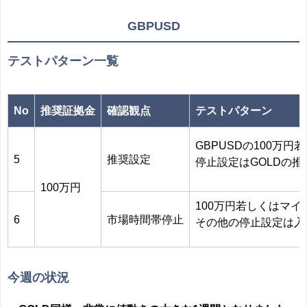
GBPUSD
テストパターン一覧
No
推奨証拠金
確認観点
テストパターン
GBPUSDの100万
5
推奨設定
停止設定はGOLDの推
100万円
100万円若しくはマ
6
市場時間帯停止
その他の停止設定は入
今週の状況