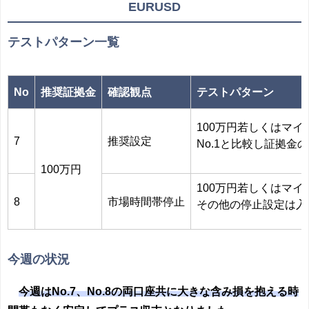
EURUSD
テストパターン一覧
No
推奨証拠金
確認観点
テストパターン
100万円若しくはマ
7
推奨設定
No.1と比較し証拠
100万円
100万円若しくはマ
8
市場時間帯停止
その他の停止設定は入
今週の状況
今週はNo.7、No.8の両口座共に大きな含み損を抱える時