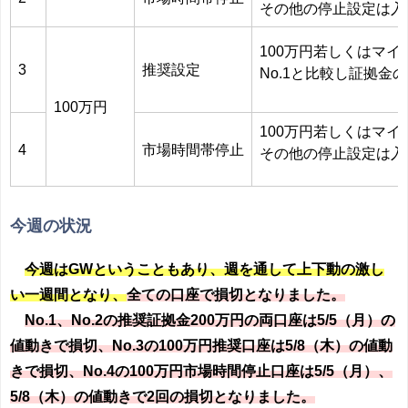
その他の停止設定は入
100万円若しくはマ
3
推奨設定
No.1と比較し証拠
100万円
100万円若しくはマ
4
市場時間帯停止
その他の停止設定は入
今週の状況
今週はGWということもあり、週を通して上下動の激し
い一週間となり、
全ての口座で損切となりました。
No.1、No.2の推奨証拠金200万円の両口座は5/5（月）の
値動きで損切、No.3の100万円推奨口座は5/8（木）の値動
きで損切、No.4の100万円市場時間停止口座は5/5（月）、
5/8（木）の値動きで2回の損切となりました。