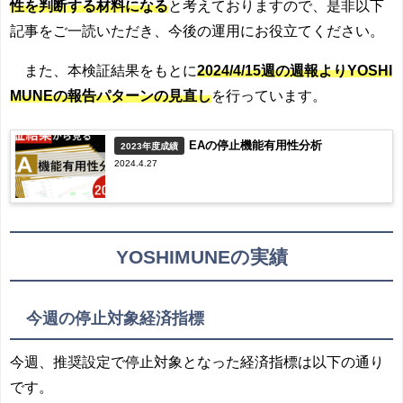
性を判断する材料になる
と考えておりますので、是非以下
記事をご一読いただき、今後の運用にお役立てください。
また、本検証結果をもとに
2024/4/15週の週報よりYOSHI
MUNEの報告パターンの見直し
を行っています。
EAの停止機能有用性分析
2023年度成績
2024.4.27
YOSHIMUNEの実績
今週の停止対象経済指標
今週、推奨設定で停止対象となった経済指標は以下の通り
です。