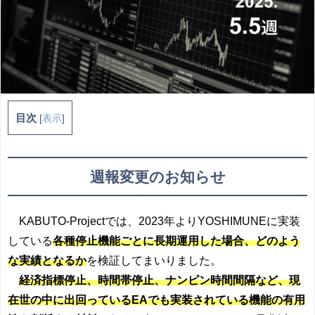
目次
[
表示
]
週報変更のお知らせ
KABUTO-Projectでは、2023年よりYOSHIMUNEに実装
している
各種停止機能ごとに長期運用した場合、どのよう
な実績となるか
を検証してまいりました。
経済指標停止、時間帯停止、ナンピン時間間隔など、現
在世の中に出回っているEAでも実装されている機能の有用