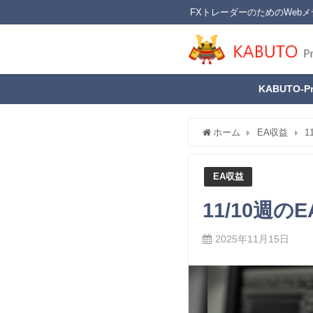
FXトレーダーのためのWebメ
KABUTO-P
ホーム
EA収益
1
EA収益
11/10週
2025年11月15日