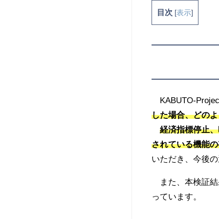
目次
[
表示
]
KABUTO-Proj
した場合、どのよ
経済指標停止、
されている機能の
いただき、今後の
また、本検証結
っています。