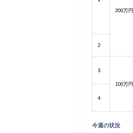
200万
2
3
100万
4
今週の状況