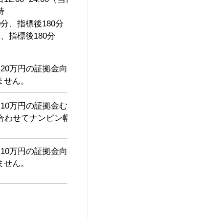
持
分、指標後180分
、指標後180分
座20万円の証拠金向けのNY時間帯停止設定を実施した口座
ません。
座10万円の証拠金むけの推奨設定口座です。
に合わせてナンピン幅、ナンピン回数のみ変更しています。
座10万円の証拠金向けのNY時間帯停止設定を実施した口座
ません。