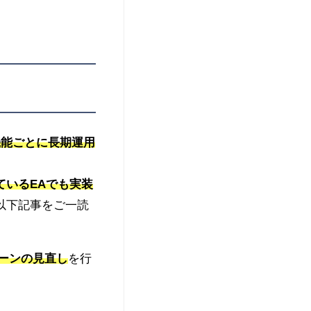
機能ごとに長期運用
いるEAでも実装
以下記事をご一読
パターンの見直し
を行