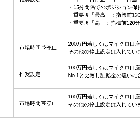
・15分間隔でのポジション保
円
・重要度「最高」：指標前120
・重要度「高」：指標前120分
200万円若しくはマイクロ口
市場時間帯停止
その他の停止設定は入れてい
100万円若しくはマイクロ口
推奨設定
No.1と比較し証拠金の違い
円
100万円若しくはマイクロ口
市場時間帯停止
その他の停止設定は入れてい