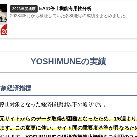
EAの停止機能有用性分析
2023年度成績
2023年5月から検証していた各機能毎の成績をまとめました。...
YOSHIMUNEの実績
対象経済指標
停止対象となった経済指標は以下の通りです。
元サイトからのデータ取得が困難となったため、1/6週よ
ます。この変更に伴い、サイト間の重要度基準が異なるた
おります。YOSHIMUNEの経済指標停止機能をご利用の