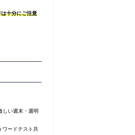
方は十分にご注意
激しい週末・週明
ォワードテスト共