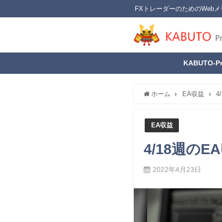
FXトレーダーのためのWebメ
KABUTO-P
ホーム
EA収益
4
EA収益
4/18週の
2022年4月23日