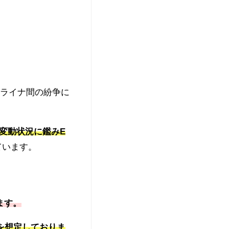
クライナ間の紛争に
変動状況に鑑みE
ています。
ます。
を想定しておりま