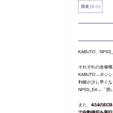
目次
[
表示
]
KABUTO、NP
それぞれの改修概
KABUTO→ポ
利確が少し早くな
NPSS_EA→
また、
4/14の
で自動損切を実行