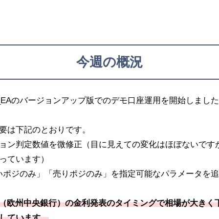
今週の概況
SS_EAのバージョンアップ版でのデモ口座運用を開始しまし
要は下記のとおりです。
ジション判定数値を微修正（目に見えての変化はほぼないです
っています）
「買いポジのみ」「売りポジのみ」を指定可能なパラメータを
ECB（欧州中央銀行）の金利発表のタイミングで相場が大きく下
しています。