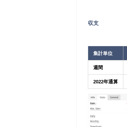
収支
集計単位
週間
2022年通算