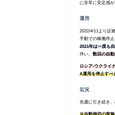
に非常に安定感が
運用
2022/4/11
手動での稼働停止
2021年は一度
伴い、
数回の自動
ロシア-ウクライ
A運用を停止すべ
近況
先週に引き続き、
※自動損切の実施