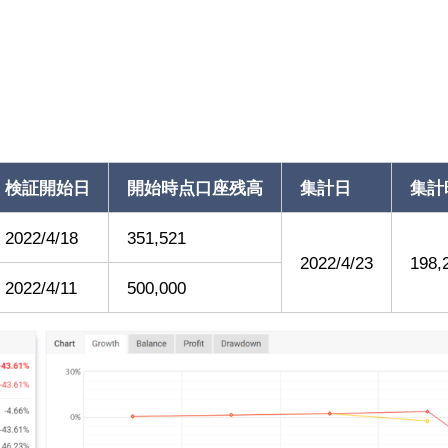
検証開始日
開始時点口座残高
集計日
集計
2022/4/18
351,521
2022/4/23
198,
2022/4/11
500,000