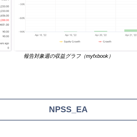
報告対象週の収益グラフ（myfxbook）
NPSS_EA