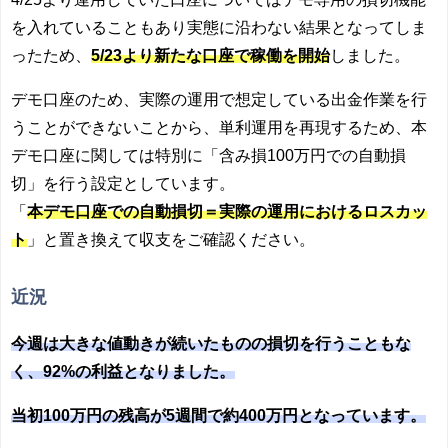
を入れていることもあり実態に沿わない結果となってしま
ったため、
5/23より新たな口座で稼働を開始
しました。
デモ口座のため、実際の運用で想定している出金作業を行
うことができないことから、単利運用を再現するため、本
デモ口座に関しては特別に「含み損100万円での自動損
切」を行う設定としています。
「
本デモ口座での自動損切＝実際の運用におけるロスカッ
ト
」と置き換えて収支をご確認ください。
近況
今週は大きな値動きが続いたものの損切を行うこともな
く、92%の利益となりました。
当初100万円の残高が5週間で約400万円となっています。