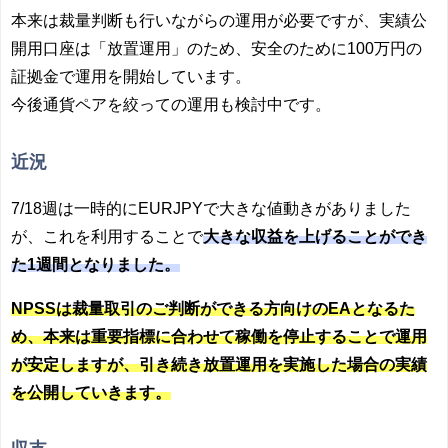
本来は裁量判断も行いながらの運用が必要ですが、実績公
開用口座は「放置運用」のため、安全のために100万円の
証拠金で運用を開始しています。
今後通貨ペアを絞っての運用も検討中です。
近況
7/18週は一時的にEURJPYで大きな値動きがありました
が、これを利用することで
大きな収益を上げることができ
た1週間となりました。
NPSSは裁量取引のご判断ができる方向けのEAとなるた
め、本来は重要指標に合わせて稼働を停止することで運用
が安定しますが、引き続き放置運用を実施した場合の実績
を公開していきます。