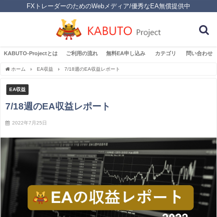
FXトレーダーのためのWebメディア/優秀なEA無償提供中
KABUTO-Projectとは
ご利用の流れ
無料EA申し込み
カテゴリ
問い合わせ
ホーム
EA収益
7/18週のEA収益レポート
EA収益
7/18週のEA収益レポート
2022年7月25日