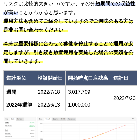
リスクは比較的大きいEAですが、その分
短期間での収益性
が高い
ことがわかると思います。
運用方法も含めてご紹介していますのでご興味のある方は
是非お問い合わせください。
本来は重要指標に合わせて稼働を停止することで運用が安
定しますが、引き続き放置運用を実施した場合の実績を公
開していきます。
集計単位
検証開始日
開始時点口座残高
集計日
週間
2022/7/18
3,017,709
2022/7/23
2022年通算
2022/6/13
1,000,000