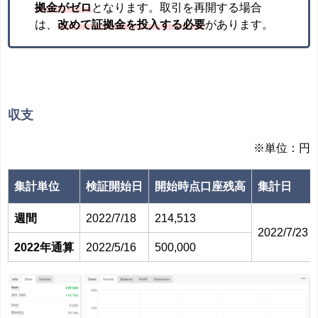
拠金がゼロ
となります。取引を再開する場合
は、
改めて証拠金を投入する必要
があります。
収支
※単位：円
集計単位
検証開始日
開始時点口座残高
集計日
週間
2022/7/18
214,513
2022/7/23
2022年通算
2022/5/16
500,000