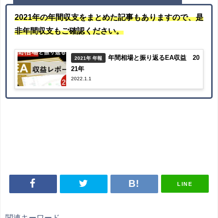
2021年の年間収支をまとめた記事もありますので、是
非年間収支もご確認ください。
年間相場と振り返るEA収益 20
2021年 年報
21年
2022.1.1
LINE
関連キーワード