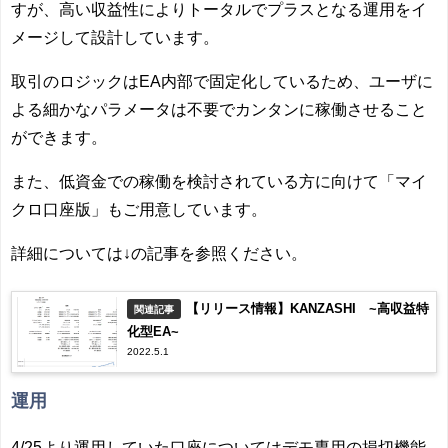
すが、高い収益性によりトータルでプラスとなる運用をイ
メージして設計しています。
取引のロジックはEA内部で固定化しているため、ユーザに
よる細かなパラメータは不要でカンタンに稼働させること
ができます。
また、低資金での稼働を検討されている方に向けて「マイ
クロ口座版」もご用意しています。
詳細については↓の記事を参照ください。
【リリース情報】KANZASHI ~高収益特
関連記事
化型EA~
2022.5.1
運用
4/25より運用していた口座についてはデモ専用の損切機能