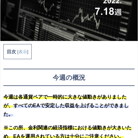
目次
[
表示
]
今週の概況
今週は各通貨ペアで一時的に大きな値動きがありました
が、
すべてのEAで安定した収益を上げることができまし
た。
※この所、金利関連の経済指標における値動きが大きいた
め、EAを運用されている方は十分にご注意ください。