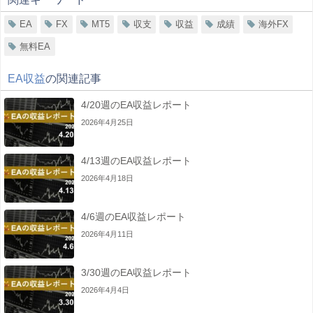
EA
FX
MT5
収支
収益
成績
海外FX
無料EA
EA収益
の関連記事
4/20週のEA収益レポート
2026年4月25日
4/13週のEA収益レポート
2026年4月18日
4/6週のEA収益レポート
2026年4月11日
3/30週のEA収益レポート
2026年4月4日