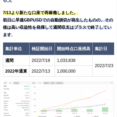
収支
7/13より新たな口座で再稼働しました。
初日に早速GBPUSDでの自動損切が発生したものの、その
後は高い収益性を発揮して週間収支はプラスで終了してい
ます
。
集計単位
検証開始日
開始時点口座残高
集計日
週間
2022/7/18
1,033,838
2022/7/23
2022年通算
2022/7/13
1,000,000