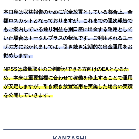
本口座は収益報告のために完全放置としている都合上、全
額ロスカットとなっておりますが、これまでの週次報告で
もご案内している通り利益を別口座に出金する運用として
いた場合はトータルプラスの状況です。ご利用されるユー
ザの方におかれましては、引き続き定期的な出金運用をお
勧めします。
NPSSは裁量取引のご判断ができる方向けのEAとなるた
め、本来は重要指標に合わせて稼働を停止することで運用
が安定しますが、引き続き放置運用を実施した場合の実績
を公開していきます。
KANZASHI