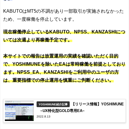
KABUTOはMT5の不調があり一部取引が実施されなかった
ため、一度稼働を停止しています。
現在稼働停止しているKABUTO、NPSS、KANZASHIにつ
いては次週より再稼働予定です。
本サイトでの報告は放置運用の実績を確認いただく目的
で、YOSHIMUNEを除いたEAは常時稼働を前提としており
ます。NPSS_EA、KANZASHIをご利用中のユーザの方
は、重要指標での停止運用を慎重にご判断ください。
【リリース情報】YOSHIMUNE
YOSHIMUNE紹介記事
~UX特化型GOLD専用EA~
2022.8.13