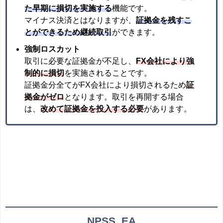
た
早期に損切を実施する
機能です。
マイナス決済とはなりますが、
証拠金を残すこ
とができるため継続取引
ができます。
強制ロスカット
取引に必要な証拠金が不足し、
FX会社により強
制的に損切
を実施されることです。
証拠金分全てがFX会社により損切されるため
証
拠金がゼロ
となります。取引を再開する場合
は、
改めて証拠金を投入する必要
があります。
NPSS_EA