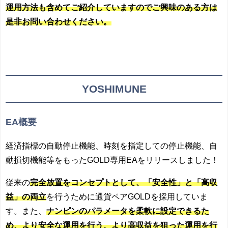
運用方法も含めてご紹介していますのでご興味のある方は
是非お問い合わせください。
YOSHIMUNE
EA概要
経済指標の自動停止機能、時刻を指定しての停止機能、自
動損切機能等をもったGOLD専用EAをリリースしました！
従来の
完全放置をコンセプトとして、「安全性」と「高収
益」の両立
を行うために通貨ペアGOLDを採用していま
す。また、
ナンピンのパラメータを柔軟に設定できるた
め、より安全な運用を行う、より高収益を狙った運用を行