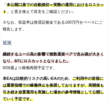
「
本公開口座での自動損切＝実際の運用におけるロスカッ
ト
」と置き換えて収支をご確認ください。
※なお、収益率は推奨証拠金である100万円をベースにご
報告します。
近況
継続するユーロ高の影響で複数通貨ペアで含み損が大きく
なり、9/7にロスカットとなりました。
9/26週より稼働再開予定です。
本EAは比較的リスクの高いEAのため、
ご利用中の皆様に
は重要指標での稼働停止を推奨しておりますが、再開後も
引き続き放置運用を実施した場合の参考情報として公開し
ていく予定です。