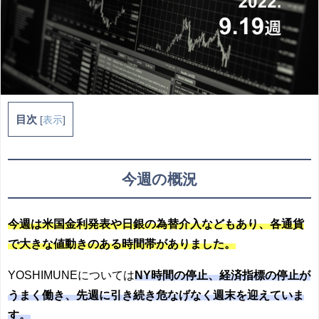
目次
[
表示
]
今週の概況
今週は米国金利発表や日銀の為替介入などもあり、各通貨
で大きな値動きのある時間帯がありました。
YOSHIMUNEについては
NY時間の停止、経済指標の停止が
うまく働き、先週に引き続き危なげなく週末を迎えていま
す。