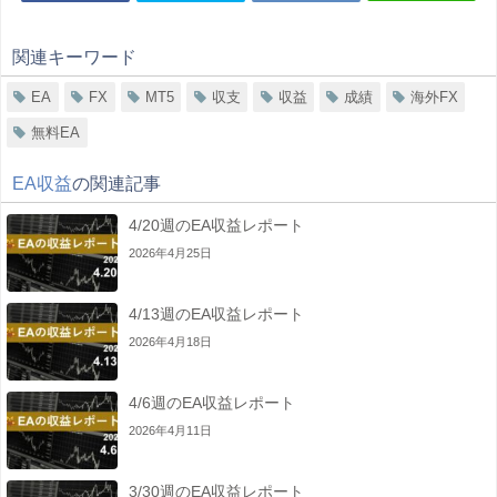
関連キーワード
EA
FX
MT5
収支
収益
成績
海外FX
無料EA
EA収益
の関連記事
4/20週のEA収益レポート
2026年4月25日
4/13週のEA収益レポート
2026年4月18日
4/6週のEA収益レポート
2026年4月11日
3/30週のEA収益レポート