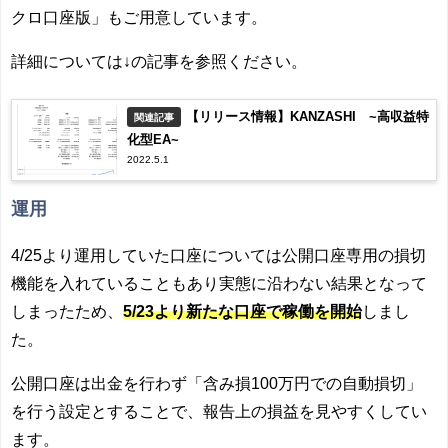
クロ口座版」もご用意しています。
詳細については↓の記事を参照ください。
【リリース情報】KANZASHI ~高収益特
関連記事
化型EA~
2022.5.1
運用
4/25より運用していた口座については公開口座専用の損切
機能を入れていることもあり実態に沿わない結果となって
しまったため、
5/23より新たな口座で稼働を開始
しまし
た。
公開口座は出金を行わず「含み損100万円での自動損切」
を行う設定とすることで、報告上の損益を見やすくしてい
ます。