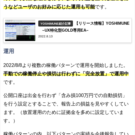
うなどユーザのお好みに応じた運用も可能
です。
【リリース情報】YOSHIMUNE
YOSHIMUNE紹介記事
~UX特化型GOLD専用EA~
2022.8.13
運用
2022/8/8より複数の稼働パターンで運用を開始しました。
手動での稼働停止や損切は行わずに「完全放置」で運用中
です。
公開口座は出金を行わず「含み損100万円での自動損切」
を行う設定とすることで、報告上の損益を見やすくしてい
ます。（放置運用のために証拠金を多めに設定していま
す。）
稼働パターンの内、以下パターンの実績を今後報告してい