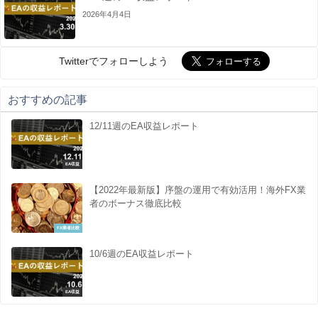
2026年4月4日
Twitterでフォローしよう
おすすめの記事
12/11週のEA収益レポート
EA収益
【2022年最新版】序盤の運用で有効活用！海外FX業
者のボーナス徹底比較
FX業者比較
10/6週のEA収益レポート
EA収益