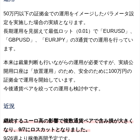
50万円以下の証拠金での運用をイメージしたパラメータ設
定を実施した場合の実績となります。
長期運用を見据えて最低ロット（0.01）で「EURUSD」、
「GBPUSD」、「EURJPY」の3通貨での運用を行ってい
ます。
本来は裁量判断も行いながらの運用が必要ですが、実績公
開用口座は「放置運用」のため、安全のために100万円の
証拠金で運用を開始しています。
今後通貨ペアを絞っての運用も検討中です。
近況
継続するユーロ高の影響で複数通貨ペアで含み損が大きく
なり、9/7にロスカットとなりました。
9/26週より稼働再開予定です。