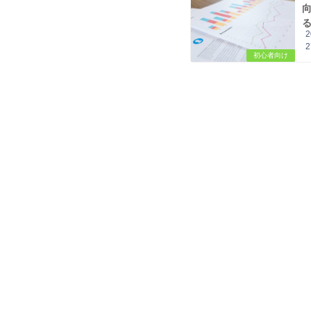
る
初心者向け