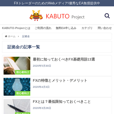
FXトレーダーのためのWebメディア/優秀なEA無償提供中
KABUTO-Projectとは
ご利用の流れ
無料EA申し込み
カテゴリ
問い合わせ
ホーム
証拠金
証拠金の記事一覧
最初に知っておくべきFX基礎用語13選
2020年5月30日
初心者向け
FXの特徴とメリット・デメリット
2020年4月3日
初心者向け
FXとは？最低限知っておくべきこと
2020年3月26日