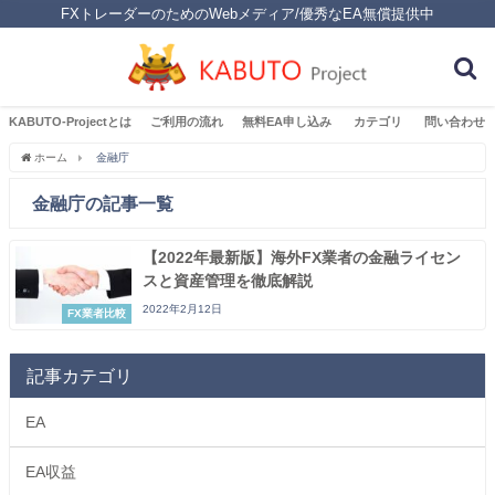
FXトレーダーのためのWebメディア/優秀なEA無償提供中
KABUTO-Projectとは
ご利用の流れ
無料EA申し込み
カテゴリ
問い合わせ
ホーム
金融庁
金融庁の記事一覧
【2022年最新版】海外FX業者の金融ライセン
スと資産管理を徹底解説
2022年2月12日
FX業者比較
記事カテゴリ
EA
EA収益