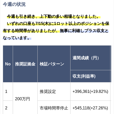
今週の状況
今週も引き続き、上下動の多い
相場となりました。
いずれの口座も7/15(木)に1ロット以上のポジションを保
有する時間帯がありましたが、
無事に利確しプラス収支と
なっています。
週間成績（円）
No
推奨証拠金
検証パターン
収支(利益率)
1
推奨設定
+396,361(+19.82%)
200万円
2
市場時間帯停止
+545,118(+27.26%)