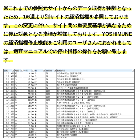
※これまでの参照元サイトからのデータ取得が困難となっ
たため、1/6週より別サイトの経済指標を参照しておりま
す。この変更に伴い、サイト間の重要度基準が異なるため
に停止対象となる指標が増加しております。YOSHIMUNE
の経済指標停止機能をご利用のユーザさんにおかれまして
は、適宜マニュアルでの停止指標の操作をお願い致しま
す。