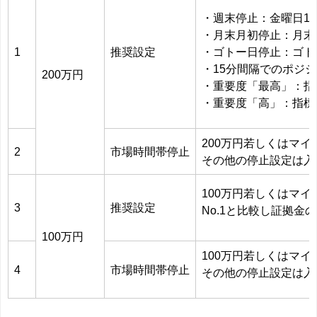
・週末停止：金曜日15:0
・月末月初停止：月末営業
1
推奨設定
・ゴトー日停止：ゴトー
・15分間隔でのポジ
200万円
・重要度「最高」：指標
・重要度「高」：指標前
200万円若しくはマ
2
市場時間帯停止
その他の停止設定は入
100万円若しくはマ
3
推奨設定
No.1と比較し証拠
100万円
100万円若しくはマ
4
市場時間帯停止
その他の停止設定は入