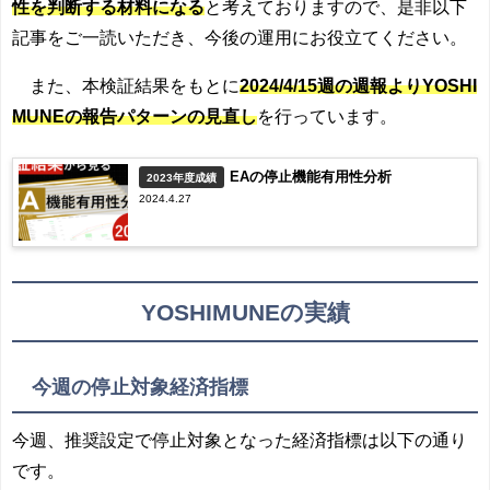
性を判断する材料になる
と考えておりますので、是非以下
記事をご一読いただき、今後の運用にお役立てください。
また、本検証結果をもとに
2024/4/15週の週報よりYOSHI
MUNEの報告パターンの見直し
を行っています。
EAの停止機能有用性分析
2023年度成績
2024.4.27
YOSHIMUNEの実績
今週の停止対象経済指標
今週、推奨設定で停止対象となった経済指標は以下の通り
です。