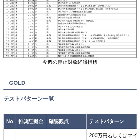
今週の停止対象経済指標
GOLD
テストパターン一覧
No
推奨証拠金
確認観点
テストパターン
200万円若しくはマ