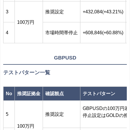
3
推奨設定
+432,084(+43.21%)
100万円
4
市場時間帯停止
+608,846(+60.88%)
GBPUSD
テストパターン一覧
No
推奨証拠金
確認観点
テストパターン
GBPUSDの100万
5
推奨設定
停止設定はGOLDの推
100万円