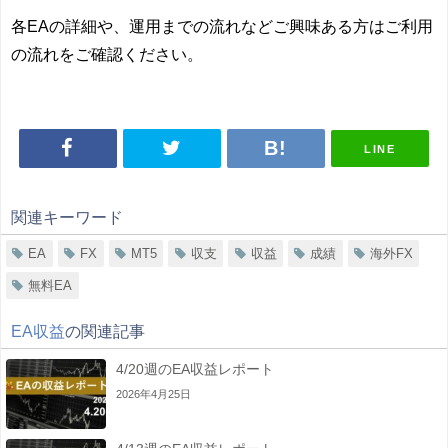
各EAの詳細や、運用までの流れなどご興味ある方はご利用
の流れをご確認ください。
LINE
関連キーワード
EA
FX
MT5
収支
収益
成績
海外FX
無料EA
EA収益
の関連記事
4/20週のEA収益レポート
2026年4月25日