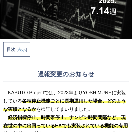
目次
[
表示
]
週報変更のお知らせ
KABUTO-Projectでは、2023年よりYOSHIMUNEに実装
している
各種停止機能ごとに長期運用した場合、どのよう
な実績となるか
を検証してまいりました。
経済指標停止、時間帯停止、ナンピン時間間隔など、現
在世の中に出回っているEAでも実装されている機能の有用