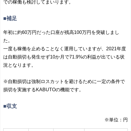
での稼働も検討してまいります。
■補足
年初に約60万円だった口座が残高100万円を突破しまし
た。
一度も稼働を止めることなく運用していますが、2021年度
は自動損切も発生せず10か月で71.9%の利益が出ている状
況となります。
※自動損切は強制ロスカットを避けるために一定の条件で
損切を実施するKABUTOの機能です。
■収支
※単位：円