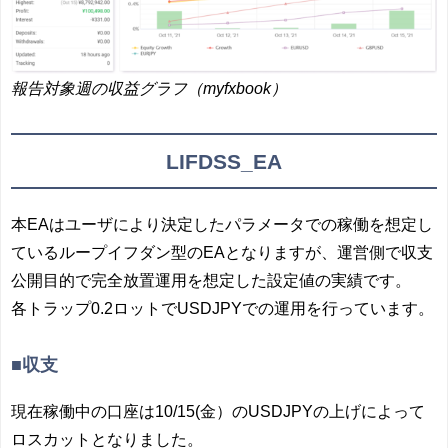
報告対象週の収益グラフ（myfxbook）
LIFDSS_EA
本EAはユーザにより決定したパラメータでの稼働を想定し
ているループイフダン型のEAとなりますが、運営側で収支
公開目的で完全放置運用を想定した設定値の実績です。
各トラップ0.2ロットでUSDJPYでの運用を行っています。
■収支
現在稼働中の口座は10/15(金）のUSDJPYの上げによって
ロスカットとなりました。