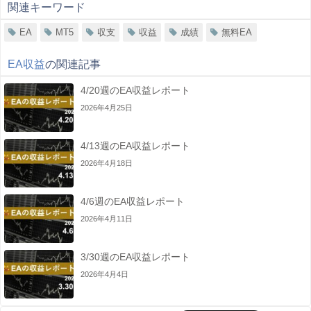
関連キーワード
EA
MT5
収支
収益
成績
無料EA
EA収益
の関連記事
4/20週のEA収益レポート
2026年4月25日
4/13週のEA収益レポート
2026年4月18日
4/6週のEA収益レポート
2026年4月11日
3/30週のEA収益レポート
2026年4月4日