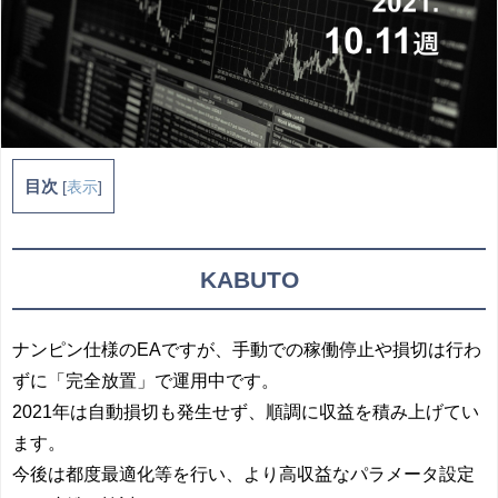
目次
[
表示
]
KABUTO
ナンピン仕様のEAですが、手動での稼働停止や損切は行わ
ずに「完全放置」で運用中です。
2021年は自動損切も発生せず、順調に収益を積み上げてい
ます。
今後は都度最適化等を行い、より高収益なパラメータ設定