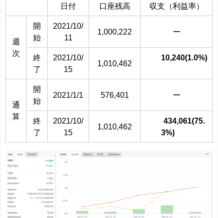
日付
口座残高
収支（利益率）
開
2021/10/
1,000,222
ー
始
11
週
次
終
2021/10/
10,240(1.0%)
1,010,462
了
15
開
2021/1/1
576,401
ー
始
通
算
終
2021/10/
434,061(75.
1,010,462
了
15
3%)