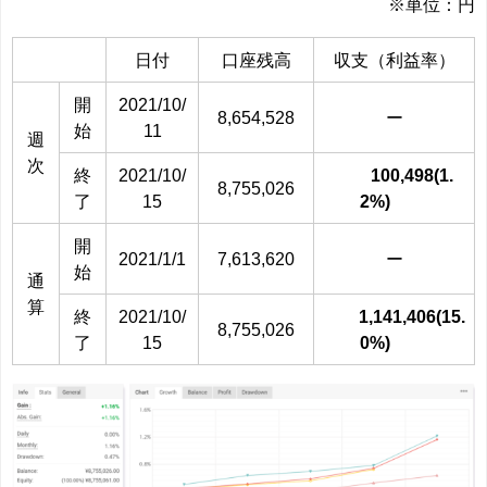
※単位：円
日付
口座残高
収支（利益率）
開
2021/10/
8,654,528
ー
始
11
週
次
終
2021/10/
100,498(1.
8,755,026
了
15
2%)
開
2021/1/1
7,613,620
ー
始
通
算
終
2021/10/
1,141,406(15.
8,755,026
了
15
0%)