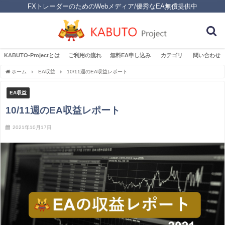
FXトレーダーのためのWebメディア/優秀なEA無償提供中
KABUTO-Projectとは
ご利用の流れ
無料EA申し込み
カテゴリ
問い合わせ
ホーム
EA収益
10/11週のEA収益レポート
EA収益
10/11週のEA収益レポート
2021年10月17日