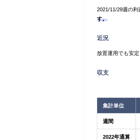
2021/11/29週
す。
近況
放置運用でも安定
収支
集計単位
週間
2022年通算