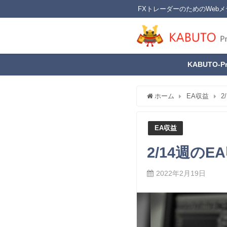
FXトレーダーのためのWebメ
KABUTO-P
ホーム
EA収益
2
EA収益
2/14週の
2022年2月19日