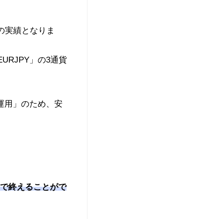
の実績となりま
URJPY」の3通貨
運用」のため、安
スで終えることがで