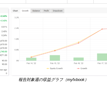
報告対象週の収益グラフ（myfxbook）