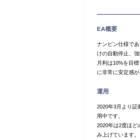
EA概要
ナンピン仕様であ
けの自動停止、強
月利は10%を目
に非常に安定感が
運用
2020年3月よ
用中です。
2020年は2度
み上げています。