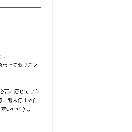
す。
合わせて低リスク
必要に応じてご自
様、週末停止や自
設定いただきま