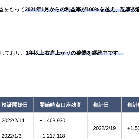
の利益をもって
2021年1月からの利益率が100%を越え、記事
しており、
1年以上右肩上がりの稼働を継続中です。
検証開始日
開始時点口座残高
集計日
集計
2022/2/14
+1,468,930
2022/2/19
+1,5
2022/1/3
+1,217,118