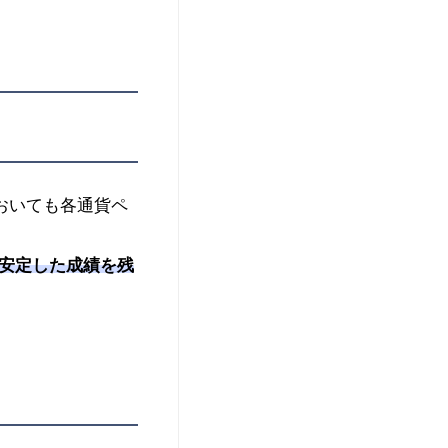
おいても各通貨ペ
安定した成績を残