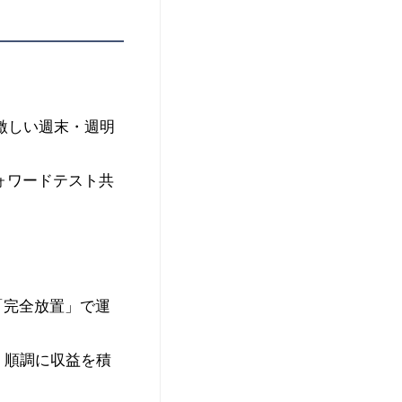
激しい週末・週明
ォワードテスト共
「完全放置」で運
ず、順調に収益を積