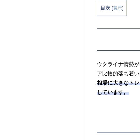
目次
[
表示
]
ウクライナ情勢が
ア比較的落ち着い
相場に大きなトレ
しています。