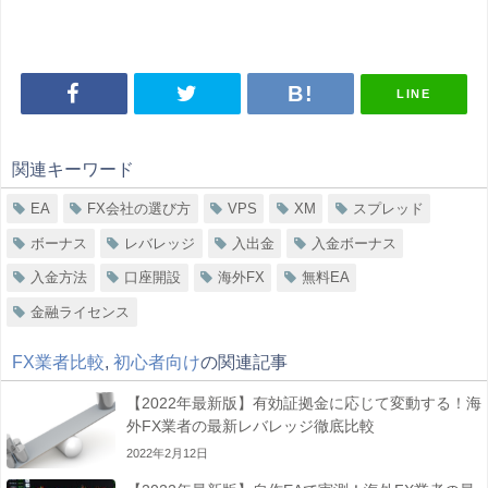
LINE
関連キーワード
EA
FX会社の選び方
VPS
XM
スプレッド
ボーナス
レバレッジ
入出金
入金ボーナス
入金方法
口座開設
海外FX
無料EA
金融ライセンス
FX業者比較
,
初心者向け
の関連記事
【2022年最新版】有効証拠金に応じて変動する！海
外FX業者の最新レバレッジ徹底比較
2022年2月12日