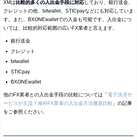
XMは
比較的多くの入出金手段に対応
しており、銀行送金、
クレジットの他、bitwallet、STICpayなどにも対応していま
す。また、
BXONEwallet
での入金も可能です。入出金につ
いては、比較的対応範囲の広いFX業者と言えます。
銀行送金
クレジット
bitwallet
STICpay
BXONEwallet
他のFX業者との入出金手段の比較については「
電子決済サ
ービスが主流？海外FX業者の入出金方法徹底比較
」の記事
をご参照ください。