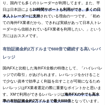
り、国内でも多くのトレーダーが利用してます。また、平
日は日本語による
24時間サポートも利用ができ、多くの日
本人トレーダーに支持
されている理由の一つです。「初め
ての海外FX業者だから、できれば実績があって日本人トレ
ーダーから信頼されているFX業者を利用したい。」という
方にはおススメです。
有効証拠金約2万ドルまで888倍で継続する高いレバ
レッジ
国内FXと比較した海外FX全般の特徴として、「ハイレバレ
ッジでの取引」があげられます。レバレッジをかけること
で少ない資本で効率よく利益を出すことが可能になるため
レバレッジはFX業者選定の際に重要なポイントかと思いま
す。XMで利用ができるレバレッジは
海外FXの中でも高水
準の有効証拠金約2万ドルまで最大888倍
となっています。