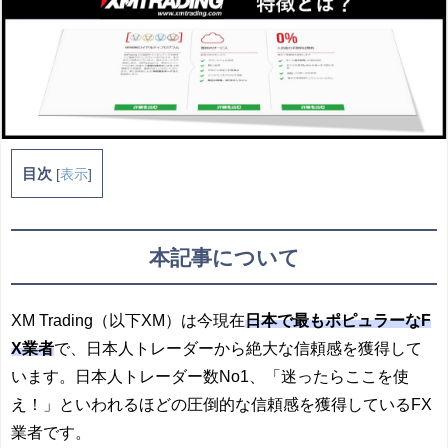
目次
[
表示
]
本記事について
XM Trading（以下XM）は今現在
日本で最もポピュラーなF
X業者
で、日本人トレーダーから絶大な信頼感を獲得して
います。日本人トレーダー数No1、「迷ったらここを使
え！」といわれるほどの圧倒的な信頼感を獲得しているFX
業者です。