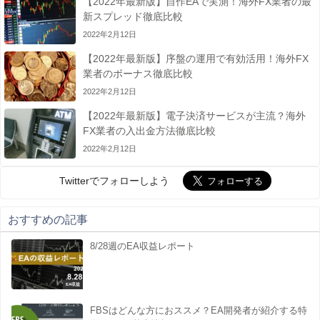
【2022年最新版】自作EAで実測！海外FX業者の最
新スプレッド徹底比較
2022年2月12日
【2022年最新版】序盤の運用で有効活用！海外FX
業者のボーナス徹底比較
2022年2月12日
【2022年最新版】電子決済サービスが主流？海外
FX業者の入出金方法徹底比較
2022年2月12日
Twitterでフォローしよう
おすすめの記事
8/28週のEA収益レポート
EA収益
FBSはどんな方におススメ？EA開発者が紹介する特