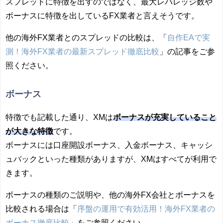
スプレッドに特徴を出すのではなく、最大レバレッジ数や
ボーナスに特徴を出しているFX業者と言えそうです。
他の海外FX業者とのスプレッドの比較は、「
自作EAで実
測！海外FX業者の最新スプレッド徹底比較
」の記事をご参
照ください。
ボーナス
特徴でも記載した通り、XMは
ボーナスが充実していること
が大きな特徴
です。
ボーナスには口座開設ボーナス、入金ボーナス、キャッシ
ュバックといった種類がありますが、XMはすべてが利用で
きます。
ボーナスの種類のご説明や、他の海外FX会社とボーナスを
比較される場合は「
序盤の運用で有効活用！海外FX業者の
ボーナス徹底比較
」をご参照ください。