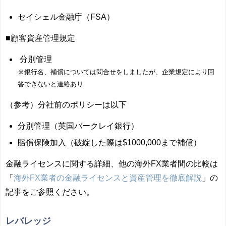
セイシェル金融庁（FSA）
■顧客資産管理規定
分別管理
※銀行名、補償については問合せをしましたが、企業規定により回
答できないと連絡あり
（参考）分社前のポリシーは以下
分別管理（英国バークレイ銀行）
賠償保険加入（破綻した際は$1000,000まで補償）
金融ライセンスに関する詳細、他の海外FX業者間の比較は
「
海外FX業者の金融ライセンスと資産管理を徹底解説
」の
記事をご参照ください。
レバレッジ