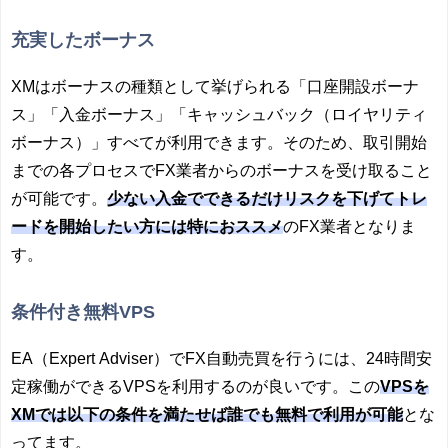
充実したボーナス
XMはボーナスの種類として挙げられる「口座開設ボーナ
ス」「入金ボーナス」「キャッシュバック（ロイヤリティ
ボーナス）」すべてが利用できます。そのため、取引開始
までの各プロセスでFX業者からのボーナスを受け取ること
が可能です。
少ない入金でできるだけリスクを下げてトレ
ードを開始したい方には特におススメ
のFX業者となりま
す。
条件付き無料VPS
EA（
Expert Adviser
）でFX自動売買を行うには、24時間安
定稼働ができるVPSを利用するのが良いです。この
VPSを
XMでは以下の条件を満たせば誰でも無料で利用が可能
とな
ってます。